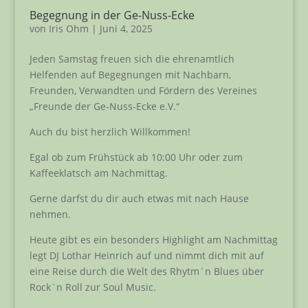
Begegnung in der Ge-Nuss-Ecke
von
Iris Ohm
|
Juni 4, 2025
Jeden Samstag freuen sich die ehrenamtlich
Helfenden auf Begegnungen mit Nachbarn,
Freunden, Verwandten und Fördern des Vereines
„Freunde der Ge-Nuss-Ecke e.V.“
Auch du bist herzlich Willkommen!
Egal ob zum Frühstück ab 10:00 Uhr oder zum
Kaffeeklatsch am Nachmittag.
Gerne darfst du dir auch etwas mit nach Hause
nehmen.
Heute gibt es ein besonders Highlight am Nachmittag
legt DJ Lothar Heinrich auf und nimmt dich mit auf
eine Reise durch die Welt des Rhytm`n Blues über
Rock`n Roll zur Soul Music.