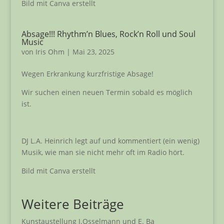
Bild mit Canva erstellt
Absage!!! Rhythm’n Blues, Rock’n Roll und Soul
Music
von
Iris Ohm
|
Mai 23, 2025
Wegen Erkrankung kurzfristige Absage!
Wir suchen einen neuen Termin sobald es möglich
ist.
DJ L.A. Heinrich legt auf und kommentiert (ein wenig)
Musik, wie man sie nicht mehr oft im Radio hört.
Bild mit Canva erstellt
Weitere Beiträge
Kunstaustellung J.Osselmann und E. Ba