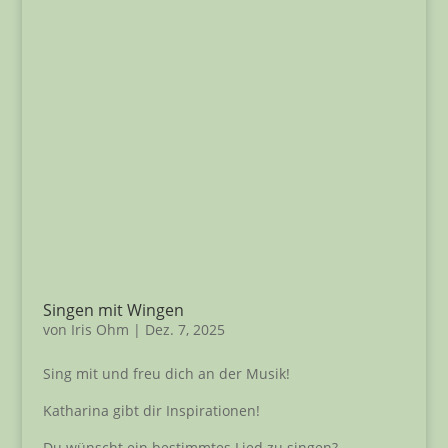
Singen mit Wingen
von
Iris Ohm
|
Dez. 7, 2025
Sing mit und freu dich an der Musik!
Katharina gibt dir Inspirationen!
Du wünscht ein bestimmtes Lied zu singen?