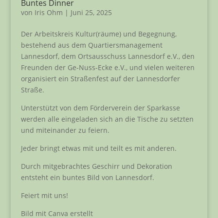
Buntes Dinner
von
Iris Ohm
|
Juni 25, 2025
Der Arbeitskreis Kultur(räume) und Begegnung,
bestehend aus dem Quartiersmanagement
Lannesdorf, dem Ortsausschuss Lannesdorf e.V., den
Freunden der Ge-Nuss-Ecke e.V., und vielen weiteren
organisiert ein Straßenfest auf der Lannesdorfer
Straße.
Unterstützt von dem Förderverein der Sparkasse
werden alle eingeladen sich an die Tische zu setzten
und miteinander zu feiern.
Jeder bringt etwas mit und teilt es mit anderen.
Durch mitgebrachtes Geschirr und Dekoration
entsteht ein buntes Bild von Lannesdorf.
Feiert mit uns!
Bild mit Canva erstellt