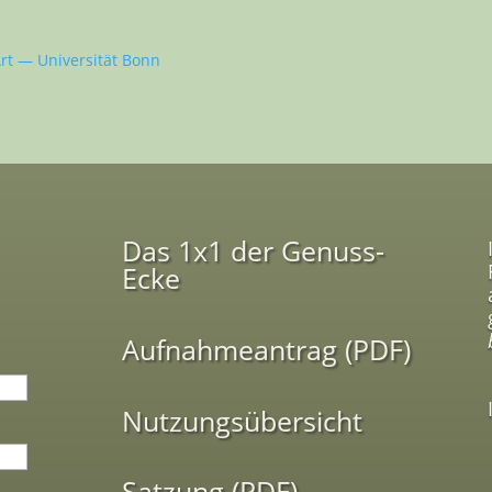
Art — Universität Bonn
Das 1x1 der Genuss-
Ecke
Aufnahmeantrag (PDF)
Nutzungsübersicht
Satzung (PDF)