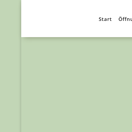
Start
Öffn