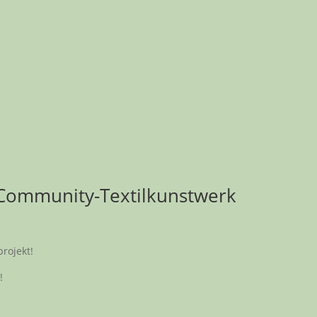
 Community-Textilkunstwerk
rojekt!
!