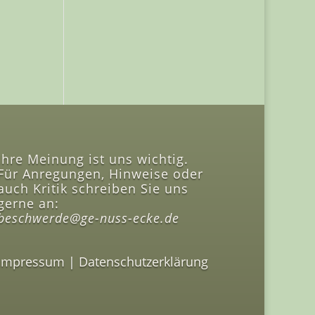
Ihre Meinung ist uns wichtig.
Für Anregungen, Hinweise oder
auch Kritik schreiben Sie uns
gerne an:
beschwerde@ge-nuss-ecke.de
Impressum
|
Datenschutzerklärung