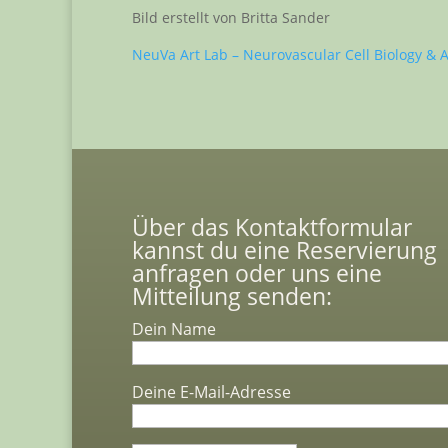
Bild erstellt von Britta Sander
NeuVa Art Lab – Neurovascular Cell Biology & 
Über das Kontaktformular
kannst du eine Reservierung
anfragen oder uns eine
Mitteilung senden:
Dein Name
Deine E-Mail-Adresse
Bitte lasse dieses Feld leer.