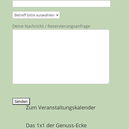
Bitte lasse dieses Feld leer.
Deine Nachricht / Reservierungsanfrage
Zum Veranstaltungskalender
Das 1x1 der Genuss-Ecke