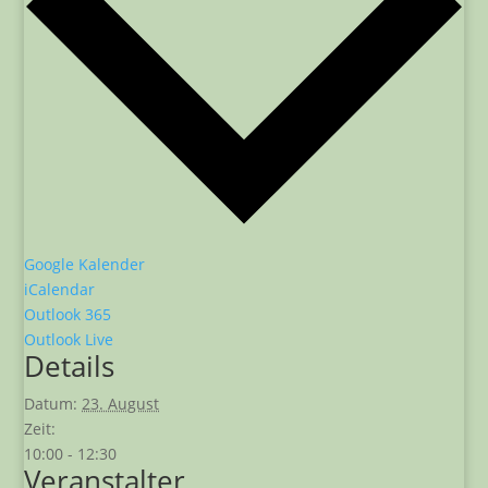
Google Kalender
iCalendar
Outlook 365
Outlook Live
Details
Datum:
23. August
Zeit:
10:00 - 12:30
Veranstalter