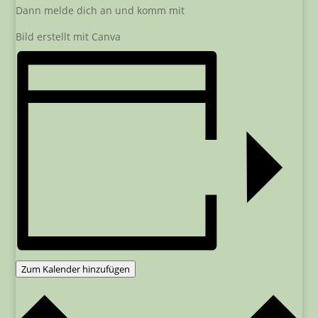
Dann melde dich an und komm mit
Bild erstellt mit Canva
Zum Kalender hinzufügen