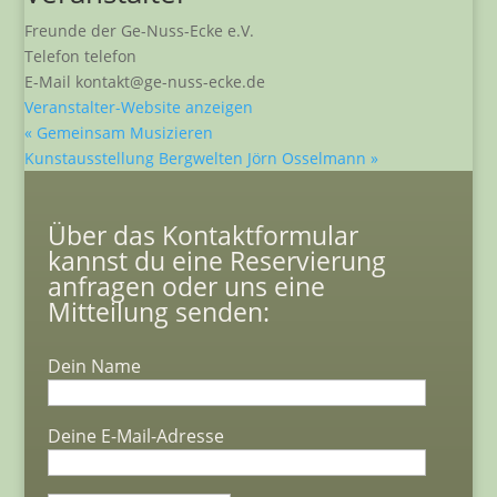
Freunde der Ge-Nuss-Ecke e.V.
Telefon
telefon
E-Mail
kontakt@ge-nuss-ecke.de
Veranstalter-Website anzeigen
«
Gemeinsam Musizieren
Kunstausstellung Bergwelten Jörn Osselmann
»
Über das Kontaktformular
kannst du eine Reservierung
anfragen oder uns eine
Mitteilung senden:
Dein Name
Deine E-Mail-Adresse
Bitte lasse dieses Feld leer.