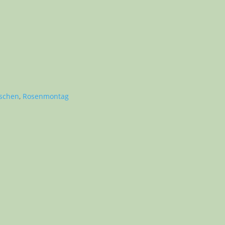
schen
,
Rosenmontag