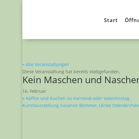
Start
Öffn
« Alle Veranstaltungen
Diese Veranstaltung hat bereits stattgefunden.
Kein Maschen und Nasche
16. Februar
«
Kaffee und Kuchen zu Karneval oder Valentinstag
Kunstausstellung Susanne Bemmer, Ulrike Odenkirche