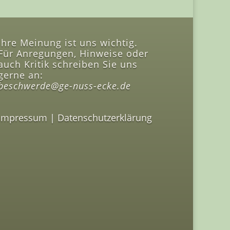
Ihre Meinung ist uns wichtig.
Für Anregungen, Hinweise oder
auch Kritik schreiben Sie uns
gerne an:
beschwerde@ge-nuss-ecke.de
Impressum
|
Datenschutzerklärung