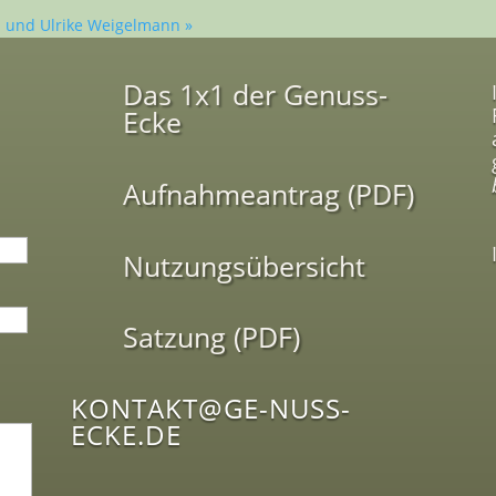
n und Ulrike Weigelmann
»
Das 1x1 der Genuss-
Ecke
Aufnahmeantrag (PDF)
Nutzungsübersicht
Satzung (PDF)
KONTAKT@GE-NUSS-
ECKE.DE