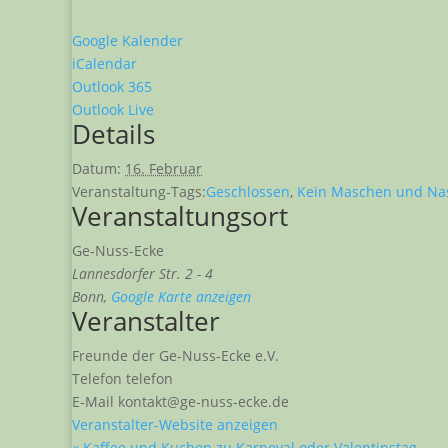
Google Kalender
iCalendar
Outlook 365
Outlook Live
Details
Datum:
16. Februar
Veranstaltung-Tags:
Geschlossen
,
Kein Maschen und Na
Veranstaltungsort
Ge-Nuss-Ecke
Lannesdorfer Str. 2 - 4
Bonn
,
Google Karte anzeigen
Veranstalter
Freunde der Ge-Nuss-Ecke e.V.
Telefon
telefon
E-Mail
kontakt@ge-nuss-ecke.de
Veranstalter-Website anzeigen
«
Kaffee und Kuchen zu Karneval oder Valentinstag