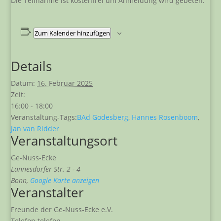
Die Teilnahme ist kostenfrei um Anmeldung wird gebeten.
Zum Kalender hinzufügen
Details
Datum:
16. Februar 2025
Zeit:
16:00 - 18:00
Veranstaltung-Tags:
BAd Godesberg
,
Hannes Rosenboom
,
Jan van Ridder
Veranstaltungsort
Ge-Nuss-Ecke
Lannesdorfer Str. 2 - 4
Bonn
,
Google Karte anzeigen
Veranstalter
Freunde der Ge-Nuss-Ecke e.V.
Telefon
telefon