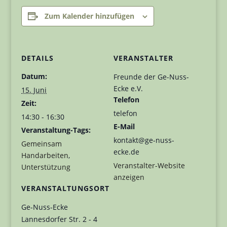
Zum Kalender hinzufügen
DETAILS
VERANSTALTER
Datum:
Freunde der Ge-Nuss-
Ecke e.V.
15. Juni
Telefon
Zeit:
telefon
14:30 - 16:30
E-Mail
Veranstaltung-Tags:
kontakt@ge-nuss-
Gemeinsam
ecke.de
Handarbeiten
,
Veranstalter-Website
Unterstützung
anzeigen
VERANSTALTUNGSORT
Ge-Nuss-Ecke
Lannesdorfer Str. 2 - 4