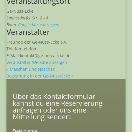
Veranstaltungsort
Ge-Nuss-Ecke
Lannesdorfer Str. 2 - 4
Bonn
,
Google Karte anzeigen
Veranstalter
Freunde der Ge-Nuss-Ecke e.V.
Telefon
telefon
E-Mail
kontakt@ge-nuss-ecke.de
Veranstalter-Website anzeigen
«
Maschen und Naschen
Begegnung in der Ge-Nuss-Ecke
»
Über das Kontaktformular
kannst du eine Reservierung
anfragen oder uns eine
Mitteilung senden:
Dein Name