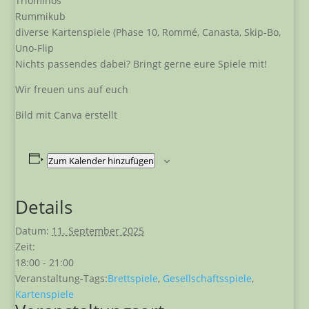
Triominos
Rummikub
diverse Kartenspiele (Phase 10, Rommé, Canasta, Skip-Bo,
Uno-Flip
Nichts passendes dabei? Bringt gerne eure Spiele mit!
Wir freuen uns auf euch
Bild mit Canva erstellt
Zum Kalender hinzufügen
Details
Datum:
11. September 2025
Zeit:
18:00 - 21:00
Veranstaltung-Tags:
Brettspiele
,
Gesellschaftsspiele
,
Kartenspiele