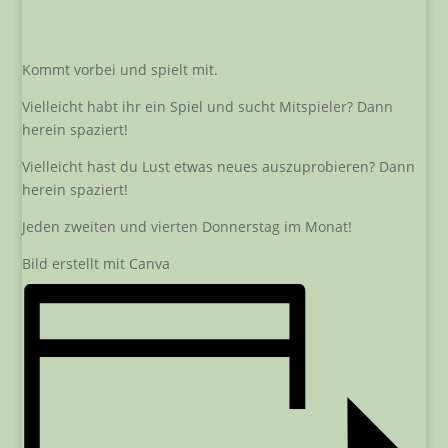
Kommt vorbei und spielt mit.
Vielleicht habt ihr ein Spiel und sucht Mitspieler? Dann
herein spaziert!
Vielleicht hast du Lust etwas neues auszuprobieren? Dann
herein spaziert!
Jeden zweiten und vierten Donnerstag im Monat!
Bild erstellt mit Canva