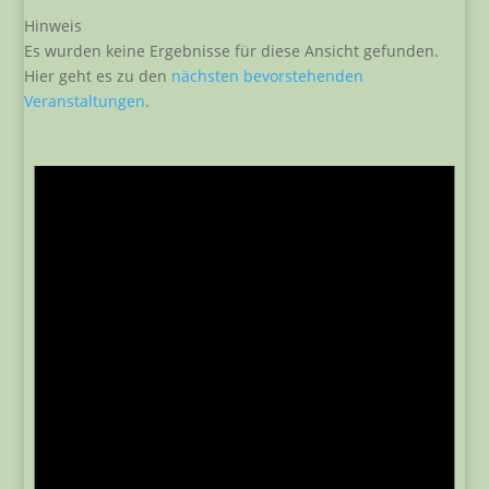
Hinweis
Es wurden keine Ergebnisse für diese Ansicht gefunden.
Hier geht es zu den
nächsten bevorstehenden
Veranstaltungen
.