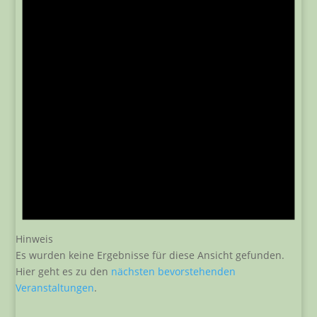
Hinweis
Es wurden keine Ergebnisse für diese Ansicht gefunden.
Hier geht es zu den
nächsten bevorstehenden
Veranstaltungen
.