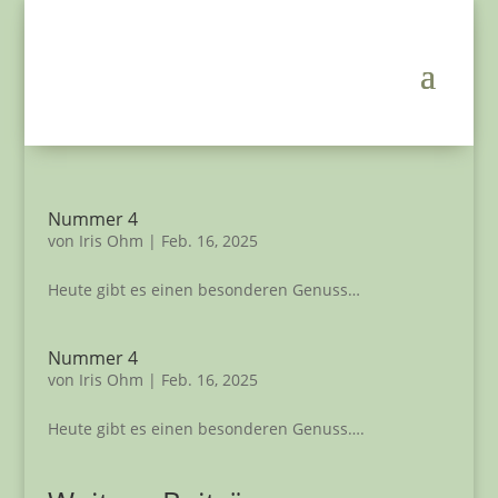
Nummer 4
von
Iris Ohm
|
Feb. 16, 2025
Heute gibt es einen besonderen Genuss…
Nummer 4
von
Iris Ohm
|
Feb. 16, 2025
Heute gibt es einen besonderen Genuss….