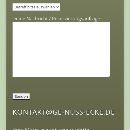
Bitte lasse dieses Feld leer.
Deine Nachricht / Reservierungsanfrage
KONTAKT@GE-NUSS-ECKE.DE
Ihre Meinung ist uns wichtig.