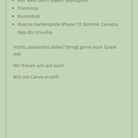
Wer weiß denn sowas? (Ratespiel)
Triominos
Rummikub
diverse Kartenspiele (Phase 10, Rommé, Canasta,
Skip-Bo, Uno-Flip
Nichts passendes dabei? Bringt gerne eure Spiele
mit!
Wir freuen uns auf euch
Bild mit Canva erstellt