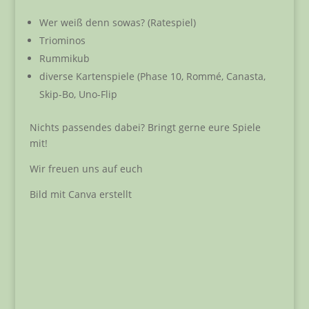
Wer weiß denn sowas? (Ratespiel)
Triominos
Rummikub
diverse Kartenspiele (Phase 10, Rommé, Canasta,
Skip-Bo, Uno-Flip
Nichts passendes dabei? Bringt gerne eure Spiele
mit!
Wir freuen uns auf euch
Bild mit Canva erstellt