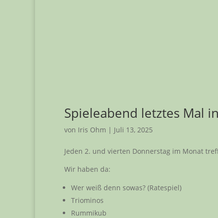
Spieleabend letztes Mal i
von
Iris Ohm
|
Juli 13, 2025
Jeden 2. und vierten Donnerstag im Monat tref
Wir haben da:
Wer weiß denn sowas? (Ratespiel)
Triominos
Rummikub