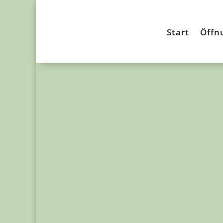
Start
Öffn