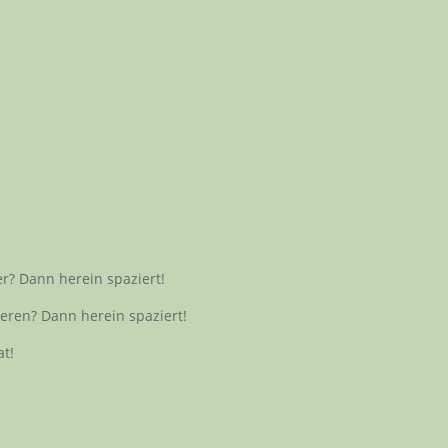
ler? Dann herein spaziert!
ieren? Dann herein spaziert!
t!