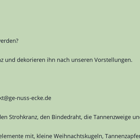
werden?
z und dekorieren ihn nach unseren Vorstellungen.
akt@ge-nuss-ecke.de
den Strohkranz, den Bindedraht, die Tannenzweige und
elemente mit, kleine Weihnachtskugeln, Tannenzapfe