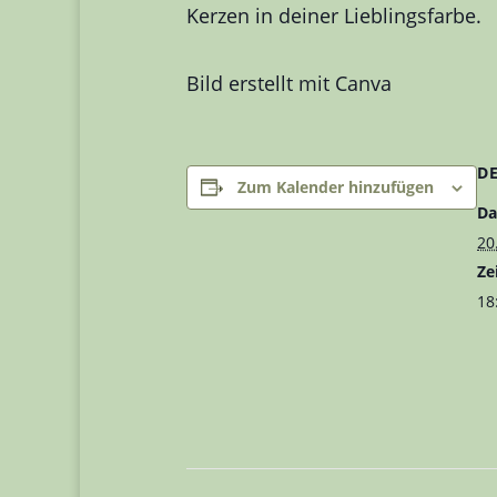
Kerzen in deiner Lieblingsfarbe.
Bild erstellt mit Canva
D
Zum Kalender hinzufügen
Da
20
Zei
18