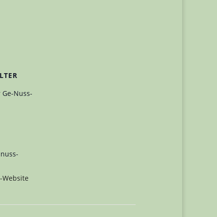
LTER
 Ge-Nuss-
-nuss-
r-Website