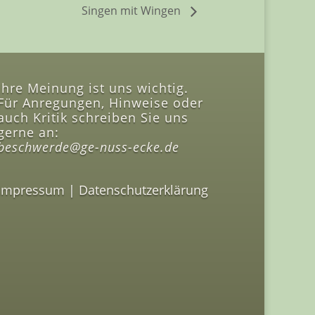
Singen mit Wingen
Ihre Meinung ist uns wichtig.
Für Anregungen, Hinweise oder
auch Kritik schreiben Sie uns
gerne an:
beschwerde@ge-nuss-ecke.de
Impressum
|
Datenschutzerklärung