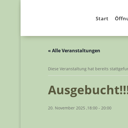
Start
Öffn
« Alle Veranstaltungen
Diese Veranstaltung hat bereits stattgef
Ausgebucht!!
20. November 2025 ,18:00
-
20:00