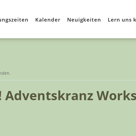
ungszeiten
Kalender
Neuigkeiten
Lern uns 
unden.
! Adventskranz Work