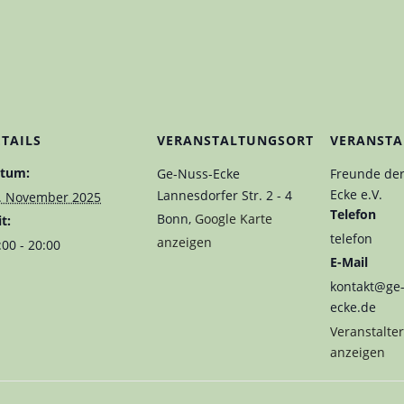
ETAILS
VERANSTALTUNGSORT
VERANSTA
tum:
Ge-Nuss-Ecke
Freunde der
Ecke e.V.
Lannesdorfer Str. 2 - 4
. November 2025
Telefon
Bonn
,
Google Karte
t:
telefon
anzeigen
:00 - 20:00
E-Mail
kontakt@ge
ecke.de
Veranstalte
anzeigen