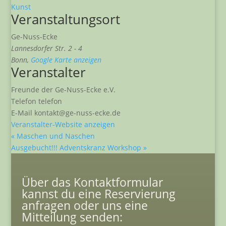
Kunst
Veranstaltungsort
Ge-Nuss-Ecke
Lannesdorfer Str. 2 - 4
Bonn
,
Google Karte anzeigen
Veranstalter
Freunde der Ge-Nuss-Ecke e.V.
Telefon
telefon
E-Mail
kontakt@ge-nuss-ecke.de
Veranstalter-Website anzeigen
«
Maschen und Naschen
Ausgebucht!!! Adventskranz Workshop
»
Über das Kontaktformular
kannst du eine Reservierung
anfragen oder uns eine
Mitteilung senden: