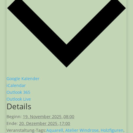
Google Kalender
iCalendar
Outlook 365
Outlook Live
Details
Beginn:
19. November 2025 ,08:00
Ende:
20. Dezember 2025 ,17:00
Veranstaltung-Tags:
Aquarell
,
Atelier Windrose
,
Holzfiguren
,