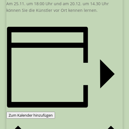
Am 25.11. um 18:00 Uhr und am 20.12. um 14.30 Uhr
können Sie die Künstler vor Ort kennen lernen.
Zum Kalender hinzufügen